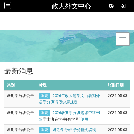
政大外文中心
Toggl
最新消息
类别
标题
张贴日期
暑期学分班公告
2026年政大游学文山暑期外
2024-05-03
重要
语学分班请假缺席规定
暑期学分班公告
2026暑期学分班选课申请书-
2024-05-03
重要
限
学士班在学生(有学号
)使用
暑期学分班公告
暑期学分班 学分抵免说明
2024-05-03
重要