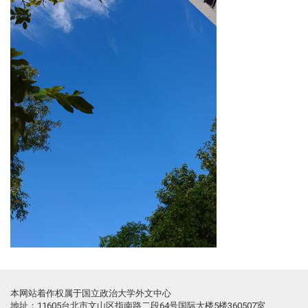
本网站着作权属于国立政治大学外文中心
地址：11605台北市文山区指南路二段64号国际大楼5楼360507室