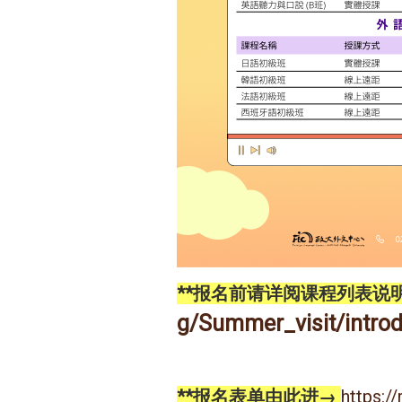
**报名前请详阅课程列表说
g/Summer_visit/intro
**报名表单由此进→
https:/