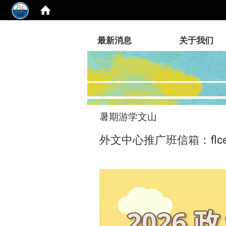
:::
最新消息
关于我们
暑期游学文山
外文中心推广班信箱：flcexte