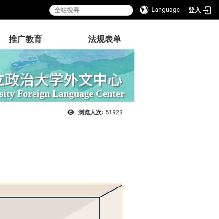
Language
登入
推广教育
法规表单
立政治大学外文中心
sity Foreign Language Center
浏览人次:
51923