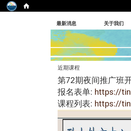
:::
最新消息
关于我们
近期课程
第72期夜间推广班
报名表单:
https://t
课程列表:
https://t