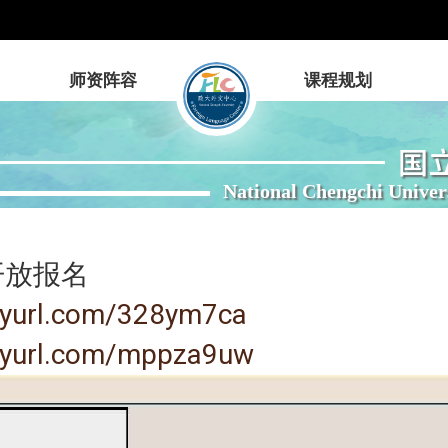
师资阵容
课程规划
国
National Chengchi Univer
开放报名
inyurl.com/328ym7ca
inyurl.com/mppza9uw