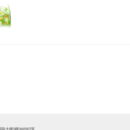
际大楼5楼360507室