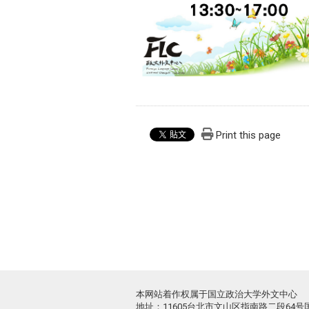
Print this page
本网站着作权属于国立政治大学外文中心
地址：11605台北市文山区指南路二段64号国