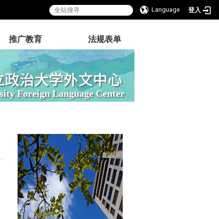
Language
登入
推广教育
法规表单
立政治大学外文中心
sity Foreign Language Center