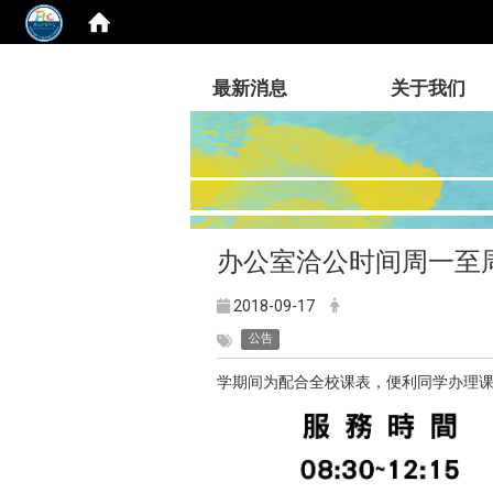
:::
最新消息
关于我们
办公室洽公时间周一至周五08:
2018-09-17
公告
学期间为配合全校课表，便利同学办理