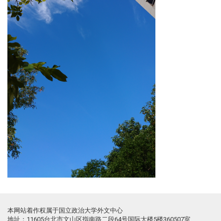
本网站着作权属于国立政治大学外文中心
地址：11605台北市文山区指南路二段64号国际大楼5楼360507室