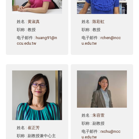
姓名
:
黄淑真
姓名
:
陈彩虹
职称
: 教授
职称
: 教授
电子邮件
:
huang91@n
电子邮件
:
rchen@ncc
ccu.edu.tw
u.edu.tw
姓名
:
朱容萱
职称
: 副教授
姓名
:
崔正芳
电子邮件
:
rxchu@ncc
职称
: 副教授兼中心主
u.edu.tw