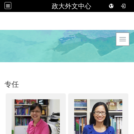
政大外文中心
Toggl
专任