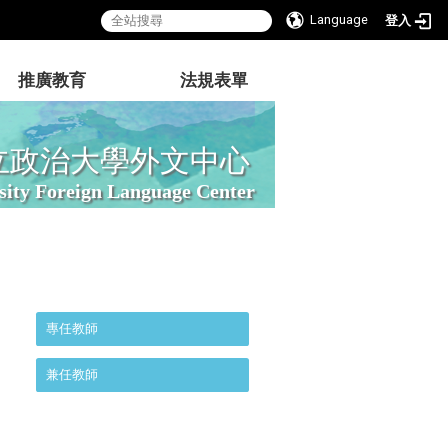
Language
登入
推廣教育
法規表單
立政治大學外文中心
sity Foreign Language Center
:::
專任教師
兼任教師