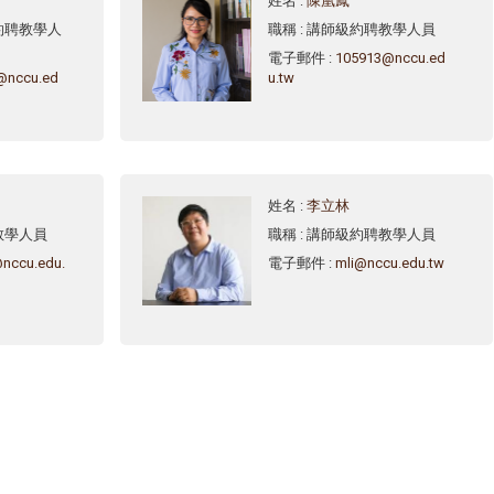
姓名
:
陳凰鳳
約聘教學人
職稱
: 講師級約聘教學人員
電子郵件
:
105913@nccu.ed
@nccu.ed
u.tw
姓名
:
李立林
教學人員
職稱
: 講師級約聘教學人員
nccu.edu.
電子郵件
:
mli@nccu.edu.tw