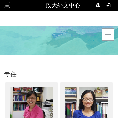
政大外文中心
Toggl
专任