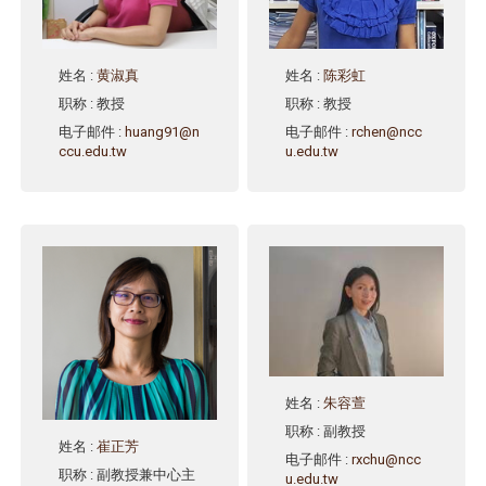
姓名
:
黄淑真
姓名
:
陈彩虹
职称
: 教授
职称
: 教授
电子邮件
:
huang91@n
电子邮件
:
rchen@ncc
ccu.edu.tw
u.edu.tw
姓名
:
朱容萱
职称
: 副教授
姓名
:
崔正芳
电子邮件
:
rxchu@ncc
职称
: 副教授兼中心主
u.edu.tw