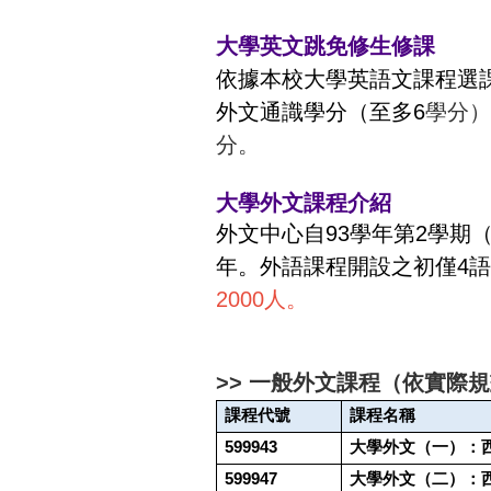
大學英文跳免修生修課
依據本校大學英語文課程選
外文通識學分（至多6
學分）
分。
大學外文課程介紹
外文中心自93學年第2學期（
年。外語課程開設之初僅4
2000人。
>>
一般外文課程（依實際規
課程代號
課程名稱
599943
大學外文（一）：
599947
大學外文（二）：