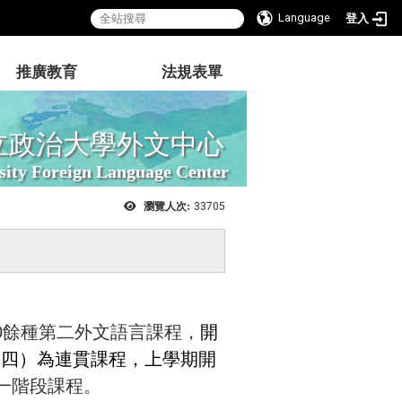
Language
登入
推廣教育
法規表單
立政治大學外文中心
sity Foreign Language Center
瀏覽人次:
33705
0餘種第二外文語言課程，
開
（四）為連貫課程，上學期開
一階段課程。