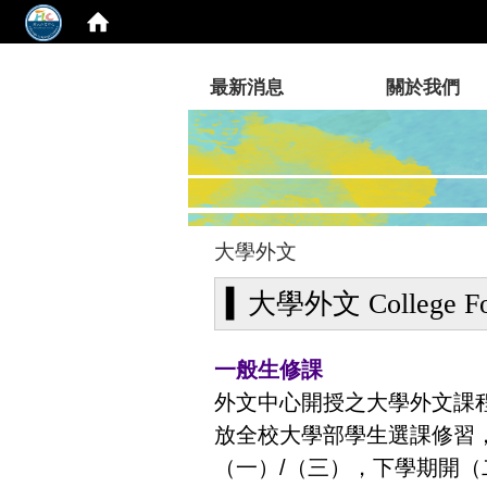
:::
最新消息
關於我們
大學外文
▍
大學外文
College F
一般生修課
外文中心開授之大學外文課
放全校大學部學生選課修習
（一）/（三），下學期開（