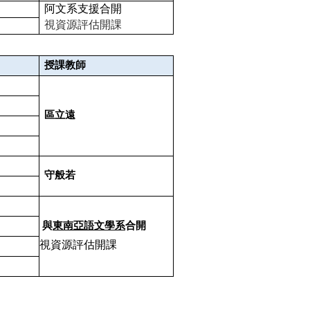
阿文系支援合開
視資源評估開課
授課教師
區立遠
守般若
與
東南亞語文學系
合開
視資源評估開課