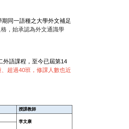
學期同一語種之大學外文補足
及格，始承認為外文通識學
二外語課程，至今已屆第14
種、超過40班，修課人數也近
授課教師
李文康