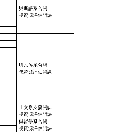
與
斯語系
合開
視資源評估開課
與民族系合開
視資源評估開課
土文系支援開課
視資源評估開課
與哲學系合開
視資源評估開課