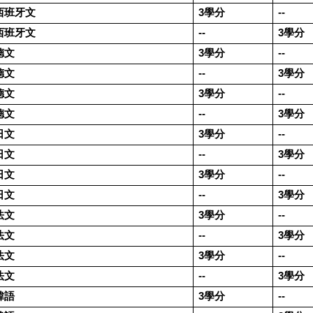
西班牙文
3
學分
--
西班牙文
--
3
學分
德文
3
學分
--
德文
--
3
學分
德文
3
學分
--
德文
--
3
學分
日文
3
學分
--
日文
--
3
學分
日文
3
學分
--
日文
--
3
學分
法文
3
學分
--
法文
--
3
學分
法文
3
學分
--
法文
--
3
學分
韓語
3
學分
--