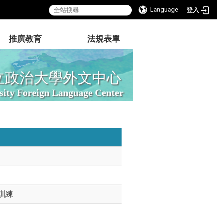
Language
登入
推廣教育
法規表單
立政治大學外文中心
sity Foreign Language Center
訓練