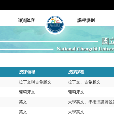
師資陣容
課程規劃
國
National Chengchi Univer
授課領域
授課課程
拉丁文與古希臘文
拉丁文、古希臘文
葡萄牙文
葡萄牙文
英文
大學英文、學術演講聽說
英文
大學英文