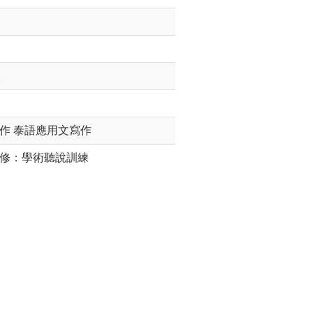
。
作 泰語應用文寫作
文選修：學術聽說訓練