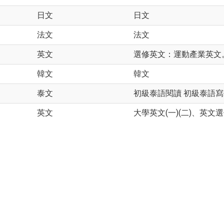
日文
日文
法文
法文
英文
選修英文：運動產業英文
韓文
韓文
泰文
初級泰語閱讀 初級泰語寫
英文
大學英文(一)(二)、英