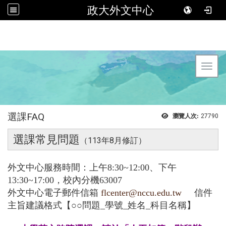
政大外文中心
Toggl
選課FAQ
瀏覽人次:
27790
選課常見問題
113年8月修訂）
（
外文中心服務時間：上午8:30~12:00、下午
13:30~17:00，校內分機63007
外文中心電子郵件信箱
flcenter@nccu.edu.tw
信件
主旨建議格式【○
○
問題_學號_姓名_科目名稱】