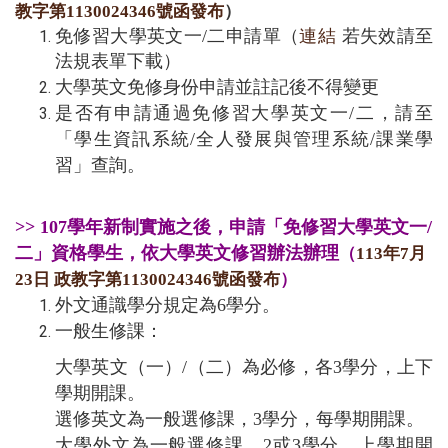
教字第1130024346號函發布
）
免修習大學英文一/二申請單（
連結
若失效請至
法規表單下載）
大學英文免修身份申請並註記後不得變更
是否有申請通過免修習大學英文一/二，請至
「學生資訊系統/全人發展與管理系統/課業學
習」查詢。
>> 107學年新制實施之後，申請「免修習大學英文一/
二」資格學生，依大學英文修習辦法辦理
（
113年7月
23日 政教字第1130024346號函發布
）
外文通識學分規定為6學分。
一般生修課：
大學英文（一）/（二）為必修，各3學分，上下
學期開課。
選修英文為一般選修課，3學分，每學期開課。
大學外文為一般選修課，2或3學分。上學期開