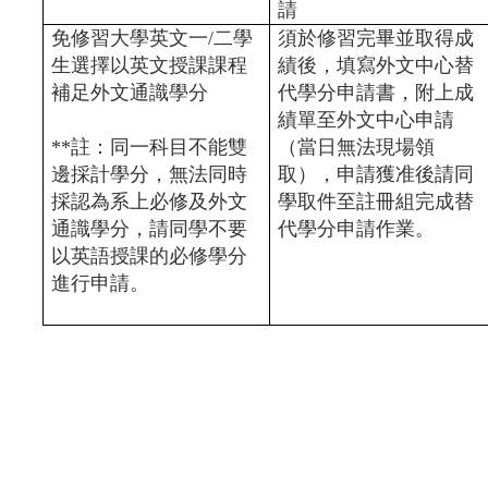
請
免修習大學英文一/二學
須於修習完畢並取得成
生選擇以英文授課課程
績後，填寫外文中心替
補足外文通識學分
代學分申請書，附上成
績單至外文中心申請
**註：同一科目不能雙
（當日無法現場領
邊採計學分，無法同時
取），申請獲准後請同
採認為系上必修及外文
學取件至註冊組完成替
通識學分，請同學不要
代學分申請作業。
以英語授課的必修學分
進行申請。