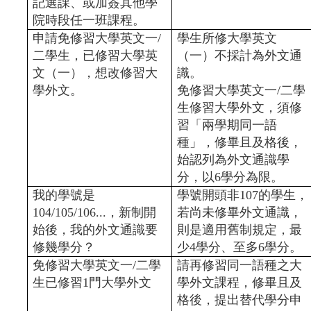
記選課、或加簽其他學
院時段任一班課程。
申請免修習大學英文一/
學生所修大學英文
二學生，
已修習大學英
（一）不採計為外文通
文（一），想改修習大
識。
學外文。
免修習大學英文一/二學
生修習大學外文，須修
習「兩學期同一語
種」，修畢且及格後，
始認列為外文通識學
分，以6學分為限。
我的學號是
學號開頭非107的學生，
104/105/106...，新制開
若尚未修畢外文通識，
始後，我的外文通識要
則是適用舊制規定，最
修幾學分？
少4學分、至多6學分。
免修習大學英文一/二學
請再修習同一語種之大
生
已修習1門大學外文
學外文課程，修畢且及
格後，提出替代學分申