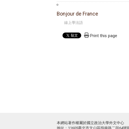
Bonjour de France
線上學法語
Print this page
本網站著作權屬於國立政治大學外文中心
地址：11605臺北市文山區指南路二段64號國