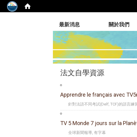
:::
最新消息
關於我們
法文自學資源
Apprendre le français avec T
針對法語不同考試(Delf, TCF)的語言練
TV 5 Monde 7 jours sur la Planè
全球新聞報導, 有字幕