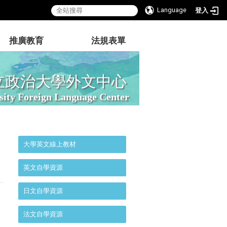
Language
登入
推廣教育
法規表單
立政治大學外文中心
sity Foreign Language Center
:::
大學英文線上教材
英文自學資源
日文自學資源
法文自學資源