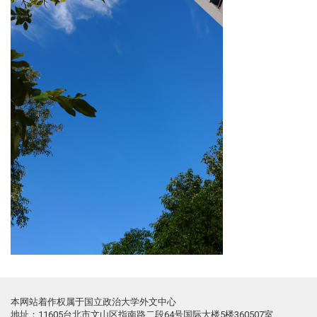
本网站着作权属于国立政治大学外文中心
地址：11605台北市文山区指南路二段64号国际大楼5楼360507室