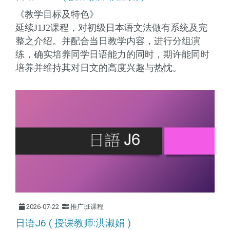
《教学目标及特色》
延续J1J2课程，对初级日本语文法做有系统及完
整之介绍。并配合当日教学内容，进行分组演
练，确实培养同学日语能力的同时，期许能同时
培养并维持其对日文的高度兴趣与热忱。
2026-07-22
推广班课程
日语J6 ( 授课教师:洪淑娟 )