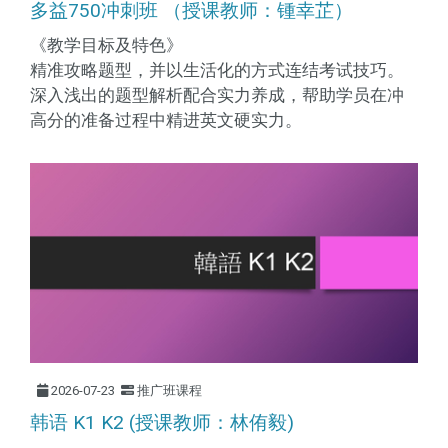
多益750冲刺班 （授课教师：锺幸芷）
《教学目标及特色》
精准攻略题型，并以生活化的方式连结考试技巧。
深入浅出的题型解析配合实力养成，帮助学员在冲
高分的准备过程中精进英文硬实力。
2026-07-23
推广班课程
韩语 K1 K2 (授课教师：林侑毅)