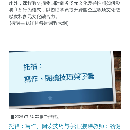
此外，课程教材摘要国际商务多元文化差异性和如何影
响商务行为模式，以协助学员提升跨国企业职场文化敏
感度和多元文化融合力。
(授课主题详见每周课程大纲)
2026-07-24
推广班课程
托福：写作、阅读技巧与字汇(授课教师：杨健