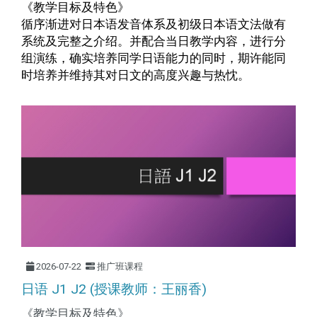
《教学目标及特色》
循序渐进对日本语发音体系及初级日本语文法做有
系统及完整之介绍。并配合当日教学
内
容，进行分
组演练，确实培养同学日语能力的同时，期许能同
时培养并维持其对日文的高度兴趣与热忱。
2026-07-22
推广班课程
日语 J1 J2 (授课教师：王丽香)
《教学目标及特色》