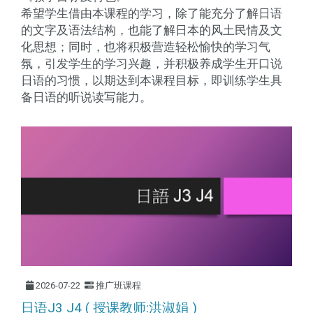
希望学生借由本课程的学习，除了能充分了解日语
的文字及语法结构，也能了解日本的风土民情及文
化思想；同时，也将积极营造轻松愉快的学习气
氛，引发学生的学习兴趣，并积极养成学生开口说
日语的习惯，以期达到本课程目标，即训练学生具
备日语的听说读写能力。
2026-07-22
推广班课程
日语J3 J4 ( 授课教师:洪淑娟 )