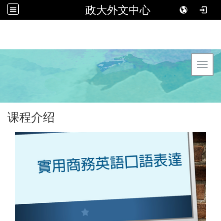
政大外文中心
Toggl
课程介绍