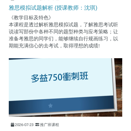
雅思模拟试题解析 (授课教师：沈琪)
《教学目标及特色》
本课程是透过解析雅思模拟试题，了解雅思考试听
说读写部份中各种不同的题型种类与应考策略；让
准备考雅思的同学们，能够继续自行规画练习，以
期能充满信心的去考试，取得理想的成绩
!
2026-07-23
推广班课程