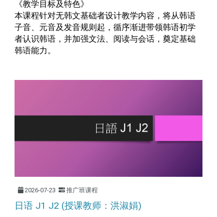
《教学目标及特色》
本课程针对无韩文基础者设计教学内容，将从韩语
子音、元音及发音规则起，循序渐进带领韩语初学
者认识韩语，并加强文法、阅读与会话，奠定基础
韩语能力。
2026-07-23
推广班课程
日语 J1 J2 (授课教师：洪淑娟)