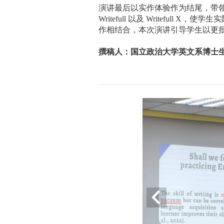
演讲最后以实作体验作为结尾，带
Writefull
以及
Writefull X
，使学生实
作相结合，本次演讲引导学生以更
撰稿人：国立政治大学英文系博士