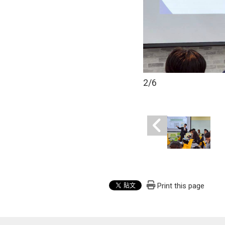
2
/6
Print this page