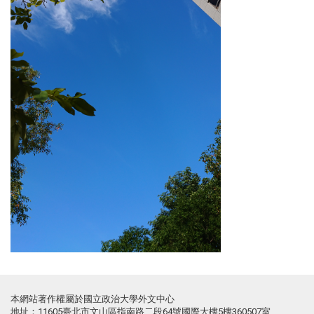
本網站著作權屬於國立政治大學外文中心
地址：11605臺北市文山區指南路二段64號國際大樓5樓360507室