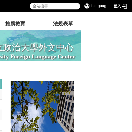
Language
登入
推廣教育
法規表單
立政治大學外文中心
sity Foreign Language Center