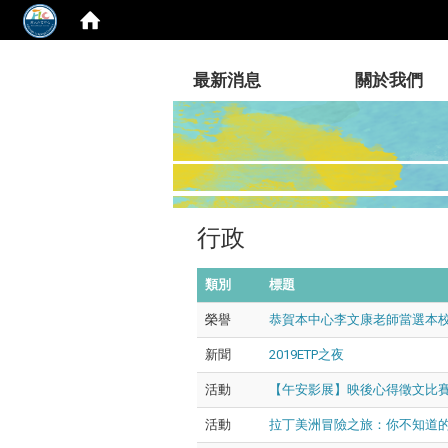
:::
最新消息
關於我們
行政
類別
標題
榮譽
恭賀本中心李文康老師當選本校
新聞
2019ETP之夜
活動
【午安影展】映後心得徵文比賽
活動
拉丁美洲冒險之旅：你不知道