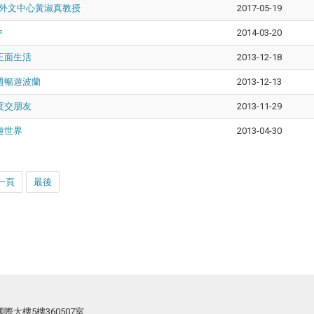
院外文中心黃淑真教授
2017-05-19
中
2014-03-20
正面生活
2013-12-18
週暢遊波蘭
2013-12-13
度交朋友
2013-11-29
遊世界
2013-04-30
一頁
最後
際大樓5樓360507室