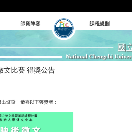
師資陣容
課程規劃
國
National Chengchi Univer
徵文比賽 得獎公告
果出爐囉！恭喜以下獲獎者：