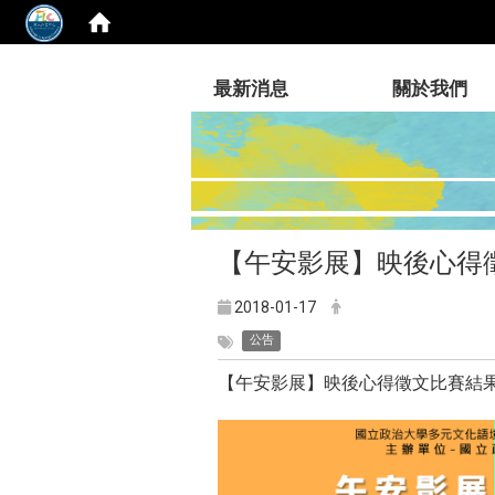
:::
最新消息
關於我們
【午安影展】映後心得
2018-01-17
公告
【午安影展】映後心得徵文比賽結