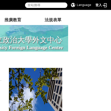
Language
登入
推廣教育
法規表單
立政治大學外文中心
sity Foreign Language Center