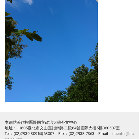
本網站著作權屬於國立政治大學外文中心
地址：11605臺北市文山區指南路二段64號國際大樓5樓360507室
Tel：(02)2939-3091轉63007 Fax：(02)2938-7363 Email：
flcenter@nc