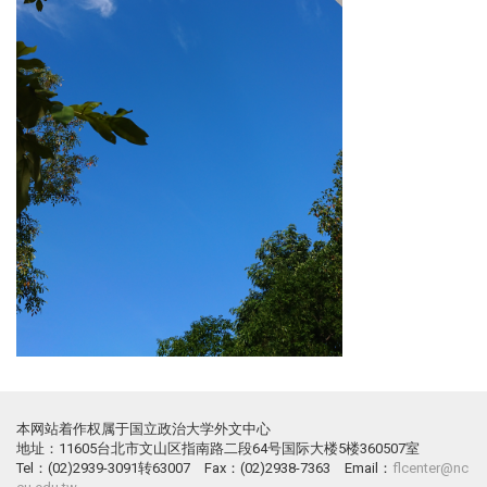
本网站着作权属于国立政治大学外文中心
地址：11605台北市文山区指南路二段64号国际大楼5楼360507室
Tel：(02)2939-3091转63007 Fax：(02)2938-7363 Email：
flcenter@nc