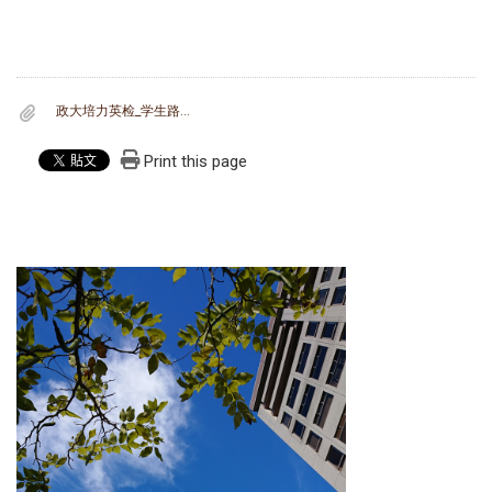
政大培力英检_学生路线引导图.pdf
Print this page