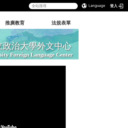
Language
登入
推廣教育
法規表單
立政治大學外文中心
sity Foreign Language Center