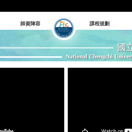
師資陣容
課程規劃
國
National Chengchi Univer