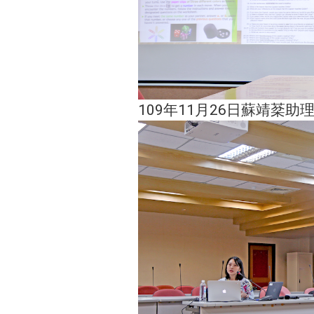
109年11月26日蘇靖棻