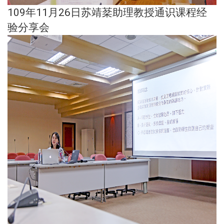
109年11月26日苏靖棻助理教授通识课程经
验分享会