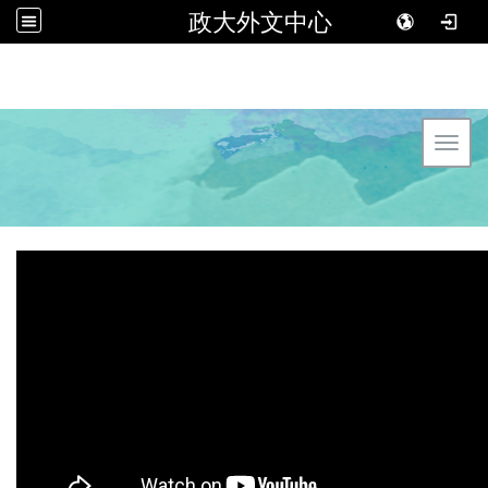
政大外文中心
Toggl