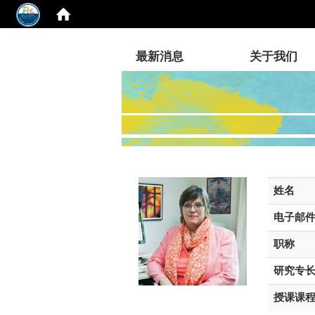
:::
最新消息
关于我们
姓名
电子邮
职称
研究专
授课课