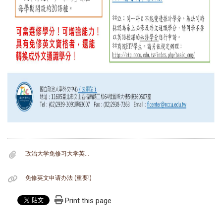
政治大学免修习大学英文一_二申请单_113-1更新_.pdf
免修英文申请办法 (重要!)
Print this page