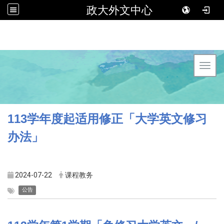
政大外文中心
Toggl
113
学年度起适用修正「大学英文修习
办法」
2024-07-22
课程教务
公告