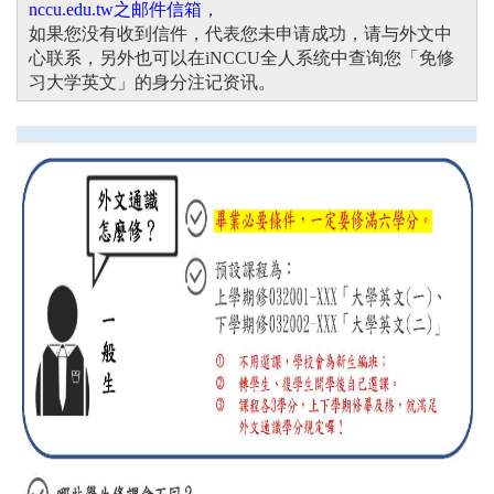
nccu.edu.tw之邮件信箱
，
如果您没有收到信件，代表您未申请成功，请与外文中
心联系，
另外也可以在iNCCU全人系统中查询您「免修
习大学英文」的身分注记资讯。