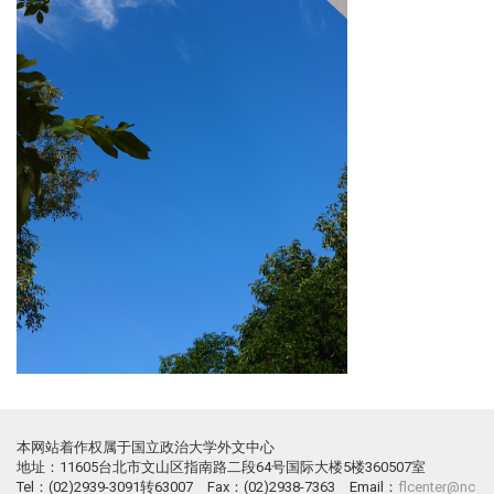
本网站着作权属于国立政治大学外文中心
地址：11605台北市文山区指南路二段64号国际大楼5楼360507室
Tel：(02)2939-3091转63007 Fax：(02)2938-7363 Email：
flcenter@nc