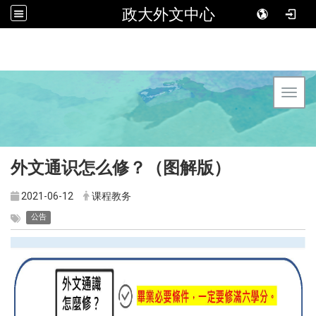
政大外文中心
Toggl
外文通识怎么修？（图解版）
2021-06-12
课程教务
公告