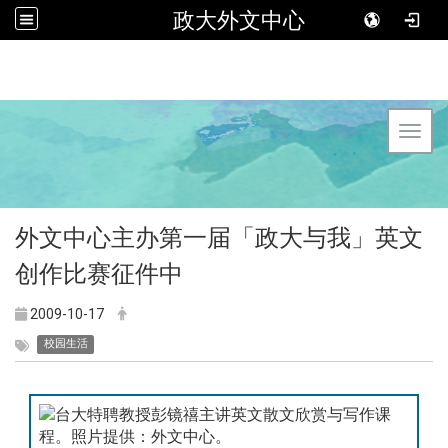
政大外文中心
Toggl
外文中心主办第一届「政大与我」英文
创作比赛征件中
2009-10-17
校园生活