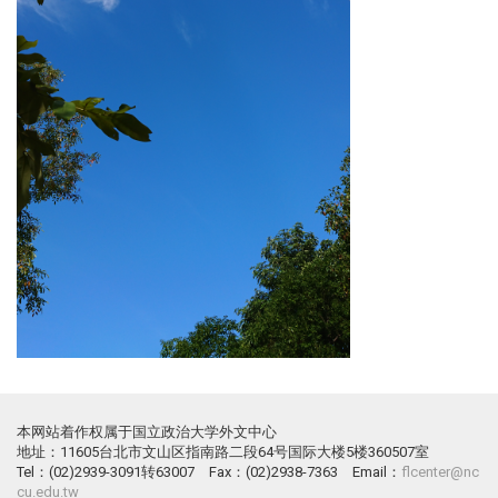
本网站着作权属于国立政治大学外文中心
地址：11605台北市文山区指南路二段64号国际大楼5楼360507室
Tel：(02)2939-3091转63007 Fax：(02)2938-7363 Email：
flcenter@nc
cu.edu.tw