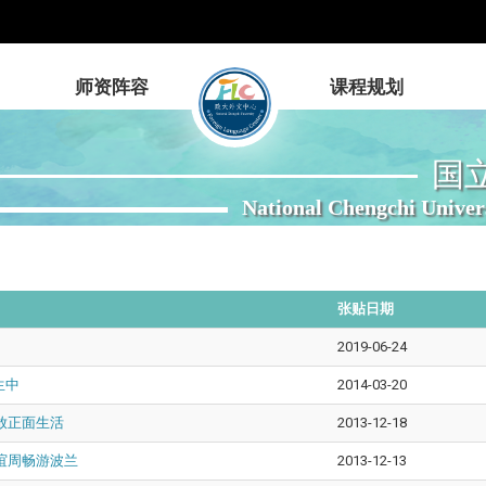
师资阵容
课程规划
国
National Chengchi Univer
张贴日期
2019-06-24
生中
2014-03-20
放正面生活
2013-12-18
谊周畅游波兰
2013-12-13