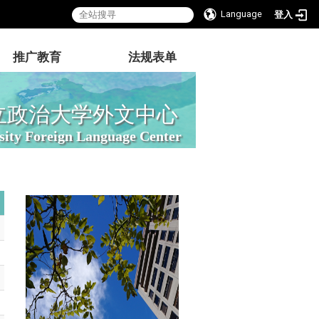
Language
登入
推广教育
法规表单
立政治大学外文中心
sity Foreign Language Center