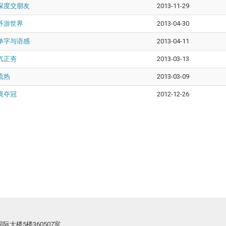
深度交朋友
2013-11-29
环游世界
2013-04-30
单字与语感
2013-04-11
气正夯
2013-03-13
流热
2013-03-09
境夺冠
2012-12-26
际大楼5楼360507室