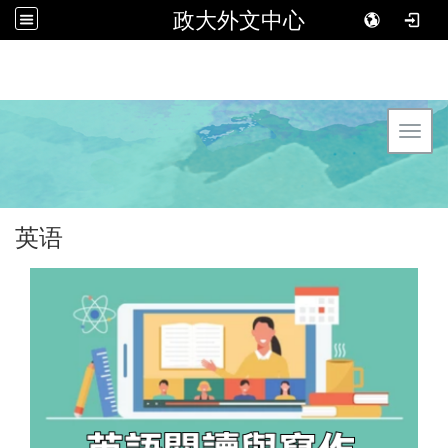
政大外文中心
Toggl
英语