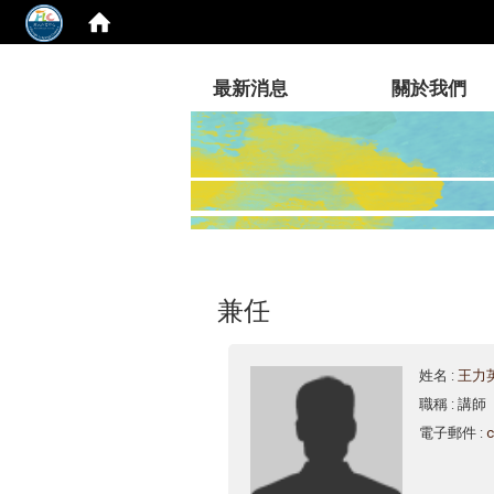
:::
最新消息
關於我們
兼任
姓名
:
王力
職稱
: 講師
電子郵件
:
c