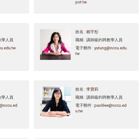
pot.tw
姓名
:
賴宇彤
教學人員
職稱
: 講師級約聘教學人員
u.edu.tw
電子郵件
:
yutung@nccu.edu.
tw
姓名
:
李寶莉
教學人員
職稱
: 講師級約聘教學人員
h@nccu.ed
電子郵件
:
paolilee@nccu.ed
u.tw