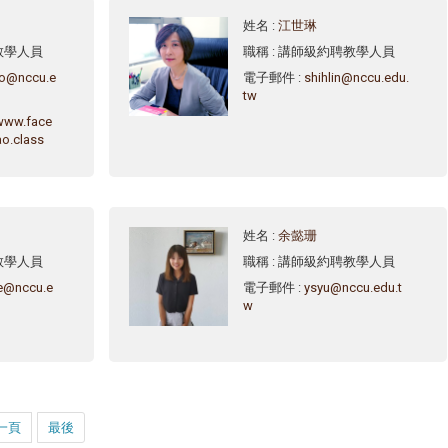
姓名
:
江世琳
教學人員
職稱
: 講師級約聘教學人員
ao@nccu.e
電子郵件
:
shihlin@nccu.edu.
tw
/www.face
o.class
姓名
:
余懿珊
教學人員
職稱
: 講師級約聘教學人員
e@nccu.e
電子郵件
:
ysyu@nccu.edu.t
w
一頁
最後