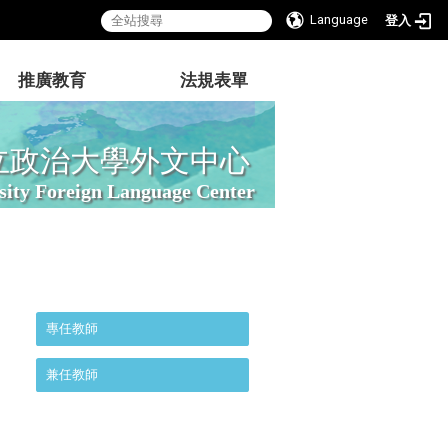
Language
登入
推廣教育
法規表單
立政治大學外文中心
sity Foreign Language Center
:::
專任教師
兼任教師