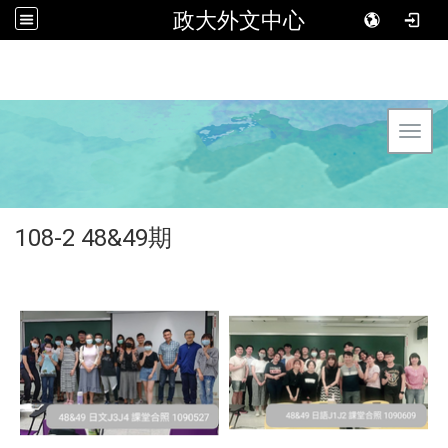
政大外文中心
Toggl
108-2 48&49期