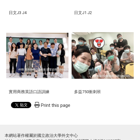
日文J3 J4
日文J1 J2
實用商務英語口語訓練
多益750衝刺班
Print this page
本網站著作權屬於國立政治大學外文中心