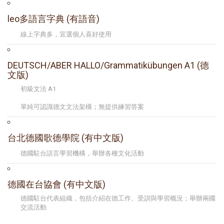
leo多語言字典 (有語音)
線上字典多，宜選個人喜好使用
DEUTSCH/ABER HALLO/Grammatikübungen A1 (德
文版)
初級文法 A1
單純可認識德文文法架構；無提供練習答案
台北德國歌德學院 (有中文版)
德國駐台語言學習機構，舉辦各種文化活動
德國在台協會 (有中文版)
德國駐台代表組織，包括介紹在德工作、受訓與學習概況；舉辦兩國
交流活動