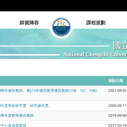
師資陣容
課程規劃
國
National Chengchi Univer
張貼日期
年優良教師。累計3年獲得教學優良教師(108、107、106)，
2021-09-01
8年度學術研究獎「研究優良獎」
2020-05-11
6學年度教學優良教師
2019-09-09
文中心黃淑真教授
2017-05-19