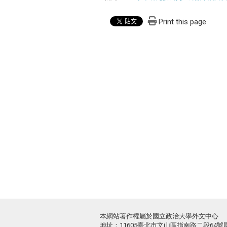
Print this page
本網站著作權屬於國立政治大學外文中心
地址：11605臺北市文山區指南路二段64號國