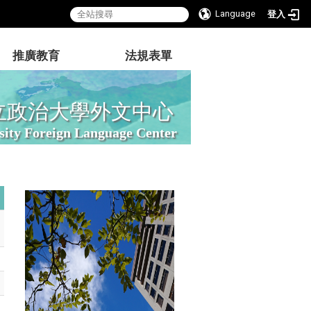
Language
登入
推廣教育
法規表單
立政治大學外文中心
sity Foreign Language Center