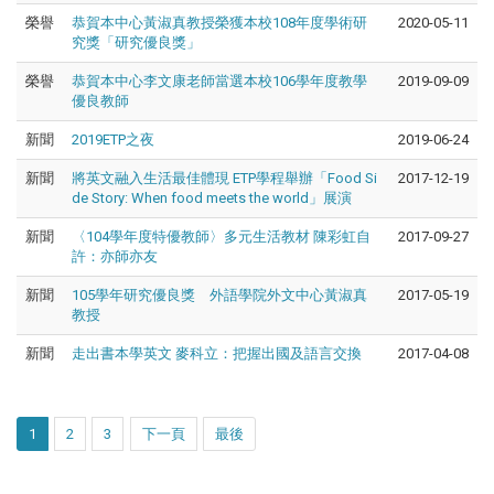
榮譽
恭賀本中心黃淑真教授榮獲本校108年度學術研
2020-05-11
究獎「研究優良獎」
榮譽
恭賀本中心李文康老師當選本校106學年度教學
2019-09-09
優良教師
新聞
2019ETP之夜
2019-06-24
新聞
將英文融入生活最佳體現 ETP學程舉辦「Food Si
2017-12-19
de Story: When food meets the world」展演
新聞
〈104學年度特優教師〉多元生活教材 陳彩虹自
2017-09-27
許：亦師亦友
新聞
105學年研究優良獎 外語學院外文中心黃淑真
2017-05-19
教授
新聞
走出書本學英文 麥科立：把握出國及語言交換
2017-04-08
1
2
3
下一頁
最後