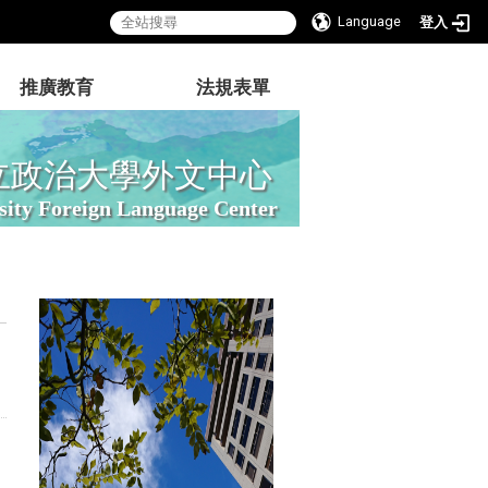
Language
登入
推廣教育
法規表單
立政治大學外文中心
sity Foreign Language Center