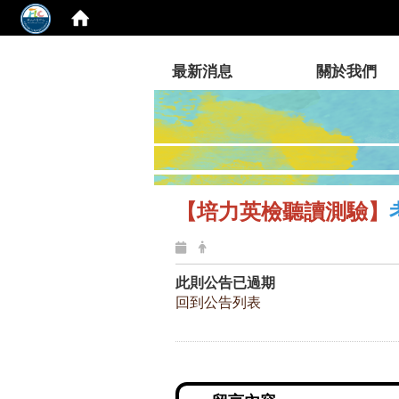
:::
最新消息
關於我們
【培力英檢聽讀測驗】
此則公告已過期
回到公告列表