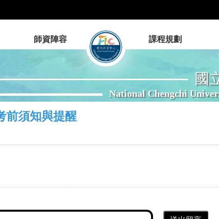
師資陣容
課程規劃
國
National Chengchi Univer
考前須知與提醒