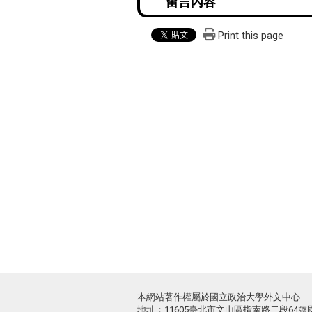
Print this page
本網站著作權屬於國立政治大學外文中心
地址：11605臺北市文山區指南路二段64號國