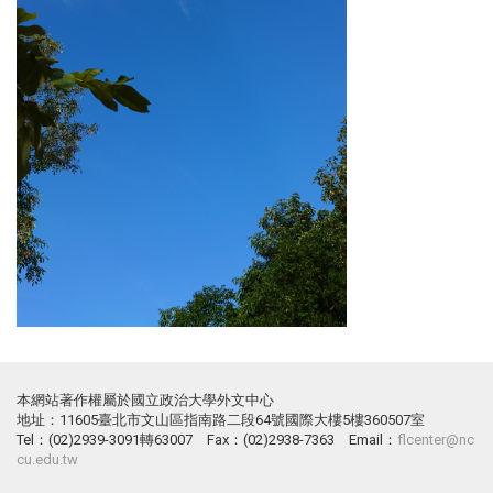
本網站著作權屬於國立政治大學外文中心
地址：11605臺北市文山區指南路二段64號國際大樓5樓360507室
Tel：(02)2939-3091轉63007 Fax：(02)2938-7363 Email：
flcenter@nc
cu.edu.tw