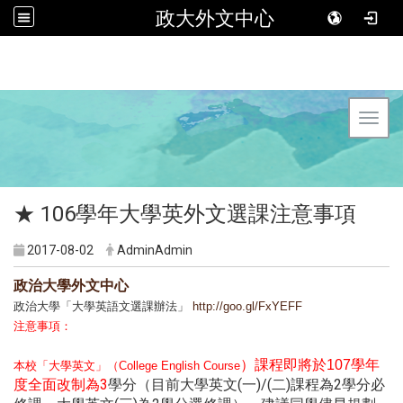
政大外文中心
Toggl
★ 106學年大學英外文選課注意事項
2017-08-02
AdminAdmin
政治大學外文中心
政治大學「大學英語文選課辦法」
http://goo.gl/FxYEFF
注意事項：
學年
）課程即將於107
本校「大學英文」（College English Course
度全面改制為3
學分（目前大學英文(一)/(二)課程為2學分必