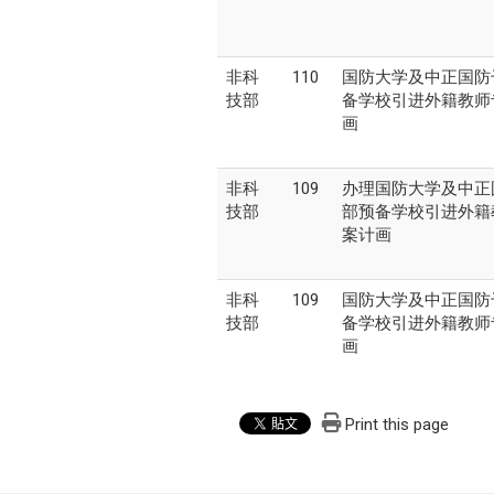
非科
110
国防大学及中正国防
技部
备学校引进外籍教师
画
非科
109
办理国防大学及中正
技部
部预备学校引进外籍
案计画
非科
109
国防大学及中正国防
技部
备学校引进外籍教师
画
Print this page