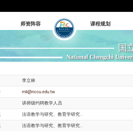
师资阵容
课程规划
国
National Chengchi Univer
李立林
件
mli@nccu.edu.tw
讲师级约聘教学人员
域
法语教学与研究、教育学研究...
域
法语教学与研究、教育学研究...