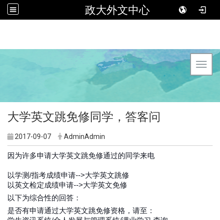
政大外文中心
Toggl
大学英文跳免修同学，答客问
2017-09-07
AdminAdmin
因为许多申请大学英文跳免修通过的同学来电
以学测/指考成绩申请-->大学英文跳修
以英文检定成绩申请-->大学英文免修
以下为综合性的回答：
是否有申请通过大学英文跳免修资格，请至：