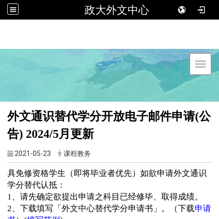
政大外文中心
Toggl
外文通识替代学分开放电子邮件申请(公
告) 2024/5月更新
2021-05-23
课程教务
具免修资格学生（即将毕业者优先）如欲申请外文通识
学分替代认抵：
1、请先确定欲提出申请之科目已经修毕、取得成绩。
2、下载填写「外文中心替代学分申请书」。（下载
申请