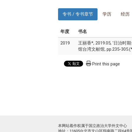
专书 / 专书章节
学历
经历
年度
书名
2019
王丽香*, 2019.05, 
馆台湾文献馆, pp.235-305.(*
Print this page
本网站着作权属于国立政治大学外文中心
地址：11605台北市文山区指南路二段64号国