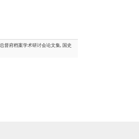
届台湾总督府档案学术研讨会论文集, 国史