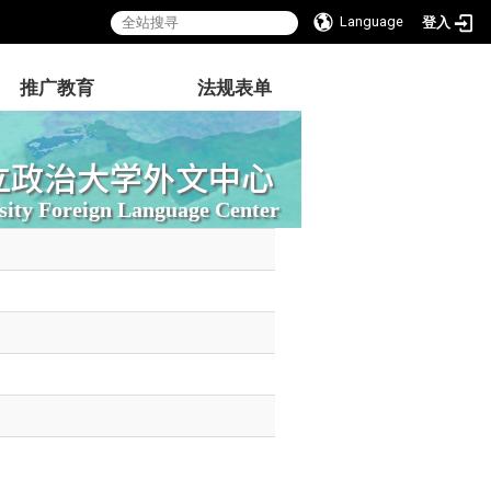
Language
登入
推广教育
法规表单
立政治大学外文中心
sity Foreign Language Center