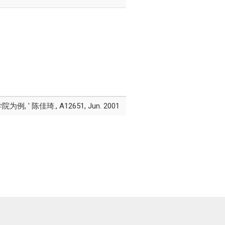
佳琦., A12651, Jun. 2001