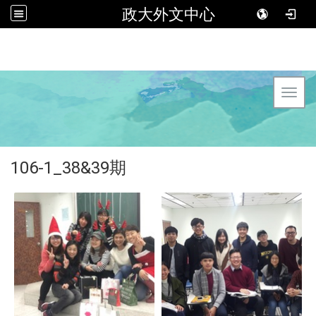
政大外文中心
Toggl
106-1_38&39期