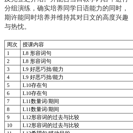
分组演练，确实培养同学日语能力的同时，
期许能同时培养并维持其对日文的高度兴趣
与热忱。
周次
授课内容
1
L8
形容词句
2
L8
形容词句
3
L9
好恶巧拙/能力
4
L9
好恶巧拙/能力
5
L10
存在句
6
L10
存在句
7
L11
数量词/期间
8
L11
数量词/期间
9
L12
形容词的过去与比较
10
L12
形容词的过去与比较