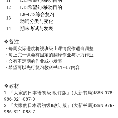
11
L13
希望句/移动目的
12
L13
希望句/移动目的
L8~L13
综合复习
13
动词分类与变化
14
期末
考试与
发表
❖备注
・每周实际进度将视班级上课情况作适当调整
・每上完一课会有固定的翻译作业与听力作业
・会有不定期的作业或小发表
・希望可以先行复习教科书L1~L7内容
❖教材
1. 『大家的日本语初级Ⅰ改订版』(大新书局)ISBN 978-
986-321-087-0
2. 『大家的日本语初级Ⅱ改订版』(大新书局)ISBN 978-
986-321-088-7