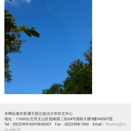
本网站着作权属于国立政治大学外文中心
地址：11605台北市文山区指南路二段64号国际大楼5楼360507室
Tel：(02)2939-3091转63007 Fax：(02)2938-7363 Email：
flcenter@nc
cu.edu.tw