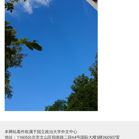
本网站着作权属于国立政治大学外文中心
地址：11605台北市文山区指南路二段64号国际大楼5楼360507室