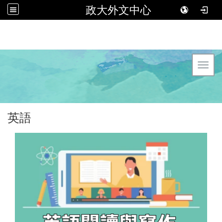
政大外文中心
Toggl
英語