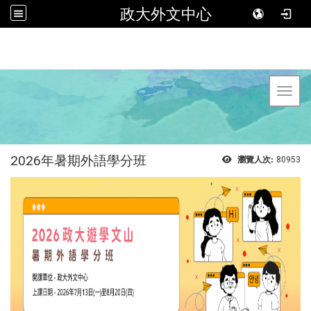
政大外文中心
Toggl
2026年暑期外語學分班
瀏覽人次:
80953