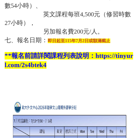
數54小時）、
英文課程每班4,500元（修習時數
27小時），
另加報名費200元/人。
七、報名日期：
即日起至115年7月2日或額滿截止
**報名前請詳閱課程列表說明：
https://tinyur
l.com/2s4btek4