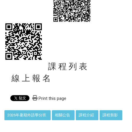
課 程 列 表
線 上 報 名
Print this page
:::
2026年暑期外語學分班
相關公告
課程介紹
課程剪影