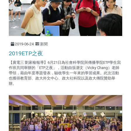
2019-06-24
新聞
2019ETP之夜
【廣電三 劉家榆報導】6月21日為社會科學院與傳播學院ETP學生寫
作班共同舉辦的「ETP之夜」，活動由張瀞文（Vicky Chang）老師
帶領，藉由年度專題發表，驗收學生一年來的學習成果。此次活動
也獲得教育部、政大外文中心、政大社科院以及政大傳院贊助舉
辦。