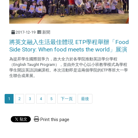
2017-12-19
新聞
將英文融入生活最佳體現 ETP學程舉辦「Food
Side Story: When food meets the world」展演
為提昇學生國際競爭力，政大全力於各學院推動英語學分學程
（English Taught Program），並由外文中心以小班教學模式為學程
學生開設英語訓練課程。本次活動即是這兩個學院的ETP專班大一學
生聯合成果展。
1
2
3
4
5
下一頁
最後
Print this page