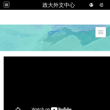
政大外文中心
Toggl