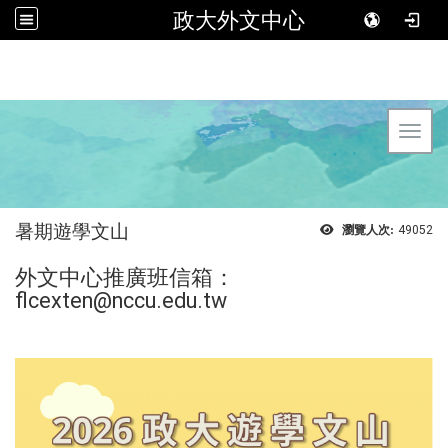
政大外文中心
Toggl
暑期遊學文山
瀏覽人次:
49052
外文中心推廣班信箱：
flcexten@nccu.edu.tw