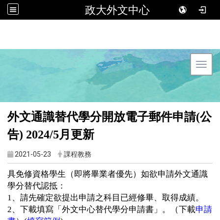
政大外文中心
Toggl
外文通識替代學分開放電子郵件申請(公
告) 2024/5月更新
2021-05-23
課程教務
具免修資格學生（即將畢業者優先）如欲申請外文通識
學分替代認抵：
1、請先確定欲提出申請之科目已經修畢、取得成績。
2、下載填寫「外文中心替代學分申請書」。（下載
申請