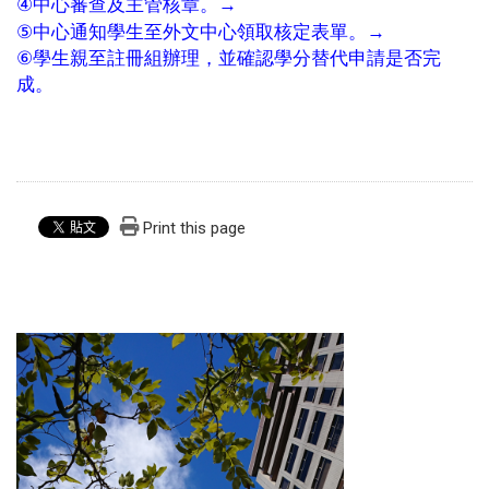
→
④
中心審查及主管核章。
→
⑤
中心通知學生至外文中心領取核定表單
。
⑥
學生親至註冊組辦理，並確認學分替代申請是否完
成。
Print this page